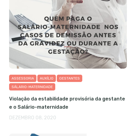
ASSESSORIA
AUXÍLIO
GESTANTES
SÁLARIO-MATERNIDADE
Violação da estabilidade provisória da gestante
e o Salário-maternidade
DEZEMBRO 08, 2020