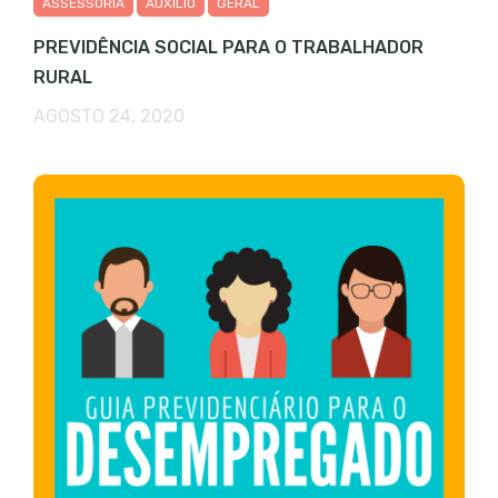
ASSESSORIA
AUXÍLIO
GERAL
PREVIDÊNCIA SOCIAL PARA O TRABALHADOR
RURAL
AGOSTO 24, 2020