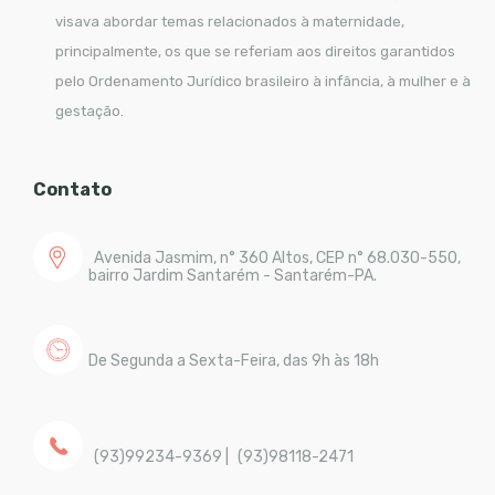
visava abordar temas relacionados à maternidade,
principalmente, os que se referiam aos direitos garantidos
pelo Ordenamento Jurídico brasileiro à infância, à mulher e à
gestação.
Contato
Avenida Jasmim, n° 360 Altos, CEP n° 68.030-550,
bairro Jardim Santarém - Santarém-PA.
De Segunda a Sexta-Feira, das 9h às 18h
(93)99234-9369
|
(93)98118-2471