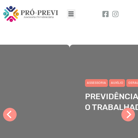
ASSESSORIA
AUXÍLIO
GERAL
PREVIDÊNCIA SOCIAL PARA
O TRABALHADOR RURAL