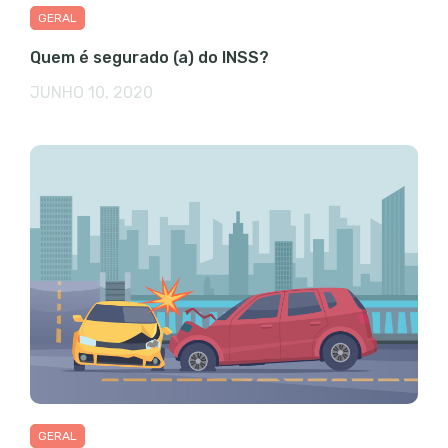
GERAL
Quem é segurado (a) do INSS?
JUNHO 10, 2020
GERAL