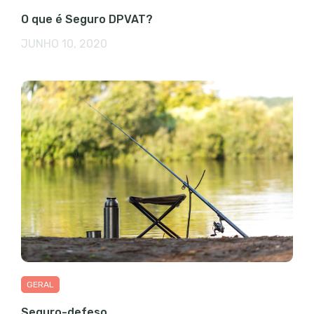
O que é Seguro DPVAT?
JUNHO 10, 2020
GERAL
Seguro-defeso