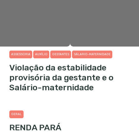
ASSESSORIA
AUXÍLIO
GESTANTES
SÁLARIO-MATERNIDADE
Violação da estabilidade
provisória da gestante e o
Salário-maternidade
GERAL
RENDA PARÁ