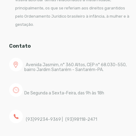
principalmente, os que se referiam aos direitos garantidos
pelo Ordenamento Jurídico brasileiro à infância, à mulher e à
gestação.
Contato
Avenida Jasmim, n° 360 Altos, CEP n° 68.030-550,
bairro Jardim Santarém - Santarém-PA.
De Segunda a Sexta-Feira, das 9h às 18h
(93)99234-9369
|
(93)98118-2471