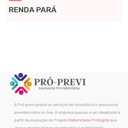
RENDA PARÁ
A Pró-previ presta os serviços de consultoria e assessoria
previdenciária on-line. A empresa passou a ser idealizada a
partir da execução do Projeto
Maternidade Protegida
que
visava abordar temas relacionados à maternidade,